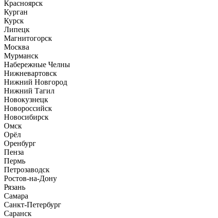
Красноярск
Курган
Курск
Липецк
Магнитогорск
Москва
Мурманск
Набережные Челны
Нижневартовск
Нижний Новгород
Нижний Тагил
Новокузнецк
Новороссийск
Новосибирск
Омск
Орёл
Оренбург
Пенза
Пермь
Петрозаводск
Ростов-на-Дону
Рязань
Самара
Санкт-Петербург
Саранск