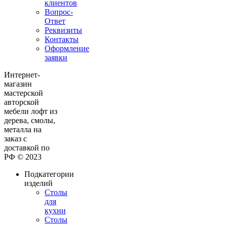
клиентов
Вопрос-
Ответ
Реквизиты
Контакты
Оформление
заявки
Интернет-
магазин
мастерской
авторской
мебели лофт из
дерева, смолы,
металла на
заказ с
доставкой по
РФ © 2023
Подкатегории
изделий
Столы
для
кухни
Столы