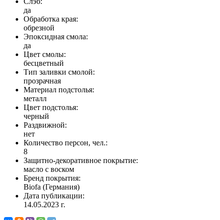
Слэб:
да
Обработка края:
обрезной
Эпоксидная смола:
да
Цвет смолы:
бесцветный
Тип заливки смолой:
прозрачная
Материал подстолья:
металл
Цвет подстолья:
черный
Раздвижной:
нет
Количество персон, чел.:
8
Защитно-декоративное покрытие:
масло с воском
Бренд покрытия:
Biofa (Германия)
Дата публикации:
14.05.2023 г.