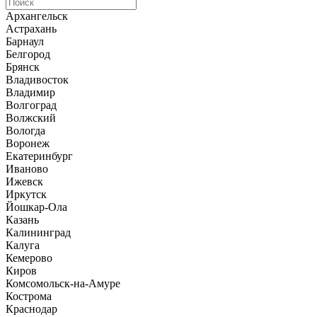
Архангельск
Астрахань
Барнаул
Белгород
Брянск
Владивосток
Владимир
Волгоград
Волжский
Вологда
Воронеж
Екатеринбург
Иваново
Ижевск
Иркутск
Йошкар-Ола
Казань
Калининград
Калуга
Кемерово
Киров
Комсомольск-на-Амуре
Кострома
Краснодар