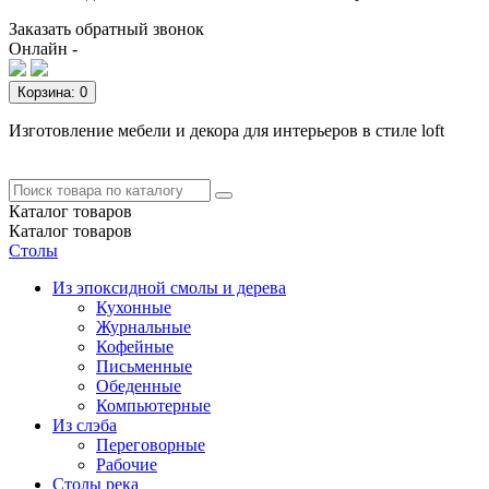
Заказать обратный звонок
Онлайн -
Корзина
: 0
Изготовление мебели и декора для интерьеров в стиле loft
Каталог
товаров
Каталог
товаров
Столы
Из эпоксидной смолы и дерева
Кухонные
Журнальные
Кофейные
Письменные
Обеденные
Компьютерные
Из слэба
Переговорные
Рабочие
Столы река