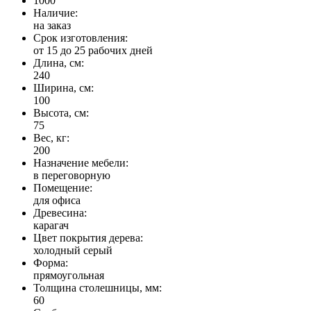
1000
Наличие:
на заказ
Срок изготовления:
от 15 до 25 рабочих дней
Длина, см:
240
Ширина, см:
100
Высота, см:
75
Вес, кг:
200
Назначение мебели:
в переговорную
Помещение:
для офиса
Древесина:
карагач
Цвет покрытия дерева:
холодный серый
Форма:
прямоугольная
Толщина столешницы, мм:
60