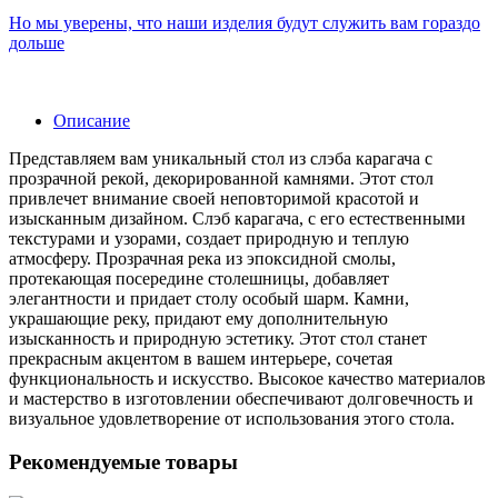
Но мы уверены, что наши изделия будут служить вам гораздо
дольше
Описание
Представляем вам уникальный стол из слэба карагача с
прозрачной рекой, декорированной камнями. Этот стол
привлечет внимание своей неповторимой красотой и
изысканным дизайном. Слэб карагача, с его естественными
текстурами и узорами, создает природную и теплую
атмосферу. Прозрачная река из эпоксидной смолы,
протекающая посередине столешницы, добавляет
элегантности и придает столу особый шарм. Камни,
украшающие реку, придают ему дополнительную
изысканность и природную эстетику. Этот стол станет
прекрасным акцентом в вашем интерьере, сочетая
функциональность и искусство. Высокое качество материалов
и мастерство в изготовлении обеспечивают долговечность и
визуальное удовлетворение от использования этого стола.
Рекомендуемые товары