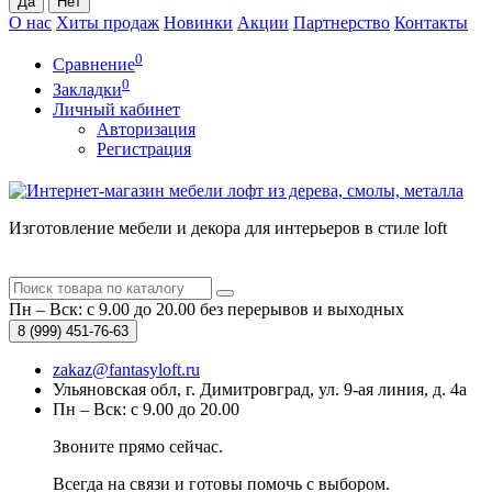
О нас
Хиты продаж
Новинки
Акции
Партнерство
Контакты
0
Сравнение
0
Закладки
Личный кабинет
Авторизация
Регистрация
Изготовление мебели и декора для интерьеров в стиле loft
Пн – Вск: с 9.00 до 20.00
без перерывов и выходных
8 (999)
451-76-63
zakaz@fantasyloft.ru
Ульяновская обл, г. Димитровград, ул. 9-ая линия, д. 4а
Пн – Вск: с 9.00 до 20.00
Звоните прямо сейчас.
Всегда на связи и готовы помочь с выбором.