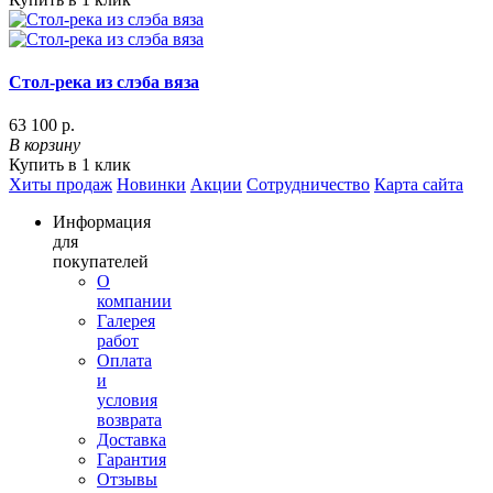
Стол-река из слэба вяза
63 100 р.
В корзину
Купить в 1 клик
Хиты продаж
Новинки
Акции
Сотрудничество
Карта сайта
Информация
для
покупателей
О
компании
Галерея
работ
Оплата
и
условия
возврата
Доставка
Гарантия
Отзывы