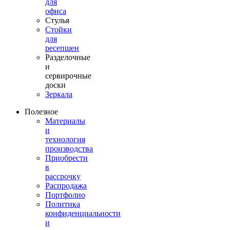
для
офиса
Стулья
Стойки
для
ресепшен
Разделочные
и
сервирочные
доски
Зеркала
Полезное
Материалы
и
технология
производства
Приобрести
в
рассрочку
Распродажа
Портфолио
Политика
конфиденциальности
и