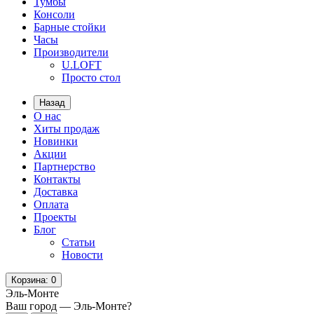
Тумбы
Консоли
Барные стойки
Часы
Производители
U.LOFT
Просто стол
Назад
О нас
Хиты продаж
Новинки
Акции
Партнерство
Контакты
Доставка
Оплата
Проекты
Блог
Статьи
Новости
Корзина
: 0
Эль-Монте
Ваш город —
Эль-Монте
?