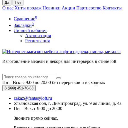
О нас
Хиты продаж
Новинки
Акции
Партнерство
Контакты
0
Сравнение
0
Закладки
Личный кабинет
Авторизация
Регистрация
Изготовление мебели и декора для интерьеров в стиле loft
Пн – Вск: с 9.00 до 20.00
без перерывов и выходных
8 (999)
451-76-63
zakaz@fantasyloft.ru
Ульяновская обл, г. Димитровград, ул. 9-ая линия, д. 4а
Пн – Вск: с 9.00 до 20.00
Звоните прямо сейчас.
Всегда на связи и готовы помочь с выбором.