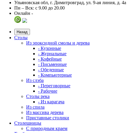
Ульяновская обл, г. Димитровград, ул. 9-ая линия, д. 4а
Пн – Вск: с 9.00 до 20.00
Онлайн -
Назад
Столы
Из эпоксидной смолы и дерева
- Кухонные
- Журнальные
- Кофейные
- Письменные
- Обеденные
- Компьютерные
Из слэба
- Переговорные
- Рабочие
Столы река
- Из карагача
Из спила
Из массива дерева
Приставные столики
Столешницы
С природным краем