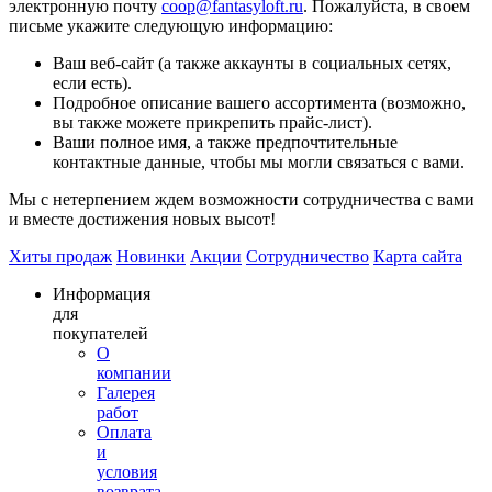
электронную почту
coop@fantasyloft.ru
. Пожалуйста, в своем
письме укажите следующую информацию:
Ваш веб-сайт (а также аккаунты в социальных сетях,
если есть).
Подробное описание вашего ассортимента (возможно,
вы также можете прикрепить прайс-лист).
Ваши полное имя, а также предпочтительные
контактные данные, чтобы мы могли связаться с вами.
Мы с нетерпением ждем возможности сотрудничества с вами
и вместе достижения новых высот!
Хиты продаж
Новинки
Акции
Сотрудничество
Карта сайта
Информация
для
покупателей
О
компании
Галерея
работ
Оплата
и
условия
возврата