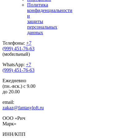
Политика
конфиденциальности
и
защиты
персональных
данных
Телефоны:
+7
(999) 451-76-63
(мобильный)
WhatsApp:
+7
(999) 451-76-63
Ежедневно
(пн.-вск.) с 9.00
до 20.00
email:
zakaz@fantasyloft.ru
ООО «Рич
Марк»
ИНН/КПП