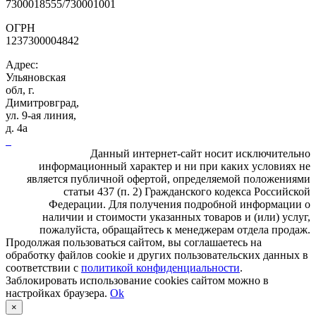
7300018555/730001001
ОГРН
1237300004842
Адрес:
Ульяновская
обл, г.
Димитровград,
ул. 9-ая линия,
д. 4а
Данный интернет-сайт носит исключительно
информационный характер и ни при каких условиях не
является публичной офертой, определяемой положениями
статьи 437 (п. 2) Гражданского кодекса Российской
Федерации. Для получения подробной информации о
наличии и стоимости указанных товаров и (или) услуг,
пожалуйста, обращайтесь к менеджерам отдела продаж.
Продолжая пользоваться сайтом, вы соглашаетесь на
обработку файлов cookie и других пользовательских данных в
соответствии с
политикой конфиденциальности
.
Заблокировать использование cookies сайтом можно в
настройках браузера.
Ok
×