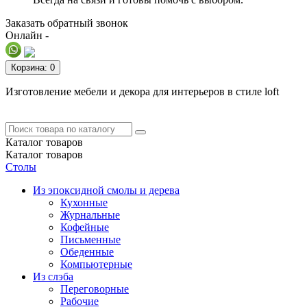
Заказать обратный звонок
Онлайн -
Корзина
: 0
Изготовление мебели и декора для интерьеров в стиле loft
Каталог
товаров
Каталог
товаров
Столы
Из эпоксидной смолы и дерева
Кухонные
Журнальные
Кофейные
Письменные
Обеденные
Компьютерные
Из слэба
Переговорные
Рабочие