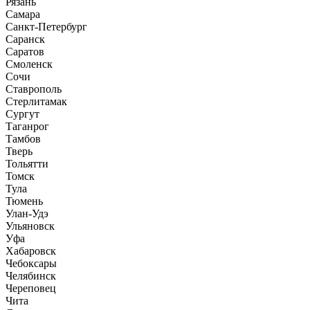
Рязань
Самара
Санкт-Петербург
Саранск
Саратов
Смоленск
Сочи
Ставрополь
Стерлитамак
Сургут
Таганрог
Тамбов
Тверь
Тольятти
Томск
Тула
Тюмень
Улан-Удэ
Ульяновск
Уфа
Хабаровск
Чебоксары
Челябинск
Череповец
Чита