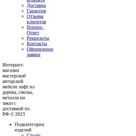
Доставка
Гарантия
Отзывы
клиентов
Вопрос-
Ответ
Реквизиты
Контакты
Оформление
заявки
Интернет-
магазин
мастерской
авторской
мебели лофт из
дерева, смолы,
металла на
заказ с
доставкой по
РФ © 2023
Подкатегории
изделий
Столы