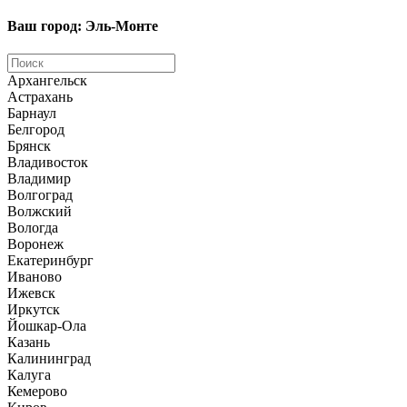
Ваш город: Эль-Монте
Архангельск
Астрахань
Барнаул
Белгород
Брянск
Владивосток
Владимир
Волгоград
Волжский
Вологда
Воронеж
Екатеринбург
Иваново
Ижевск
Иркутск
Йошкар-Ола
Казань
Калининград
Калуга
Кемерово