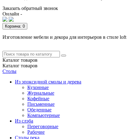
Заказать обратный звонок
Онлайн -
Корзина
: 0
Изготовление мебели и декора для интерьеров в стиле loft
Каталог
товаров
Каталог
товаров
Столы
Из эпоксидной смолы и дерева
Кухонные
Журнальные
Кофейные
Письменные
Обеденные
Компьютерные
Из слэба
Переговорные
Рабочие
Столы река