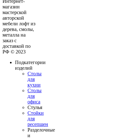
Интернет-
магазин
мастерской
авторской
мебели лофт из
дерева, смолы,
металла на
заказ с
доставкой по
РФ © 2023
Подкатегории
изделий
Столы
для
кухни
Столы
для
офиса
Стулья
Стойки
для
ресепшен
Разделочные
и