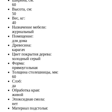
Ширина, см:
60
Высота, см:
50
Вес, кг:
40
Назначение мебели:
журнальный
Помещение:
для дома
Древесина:
карагач
Цвет покрытия дерева:
холодный серый
Форма:
прямоугольная
Толщина столешницы, мм:
60
Слэб:
да
Обработка края:
живой
Эпоксидная смола:
нет
Материал подстолья: