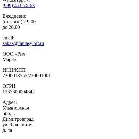
(999) 451-76-63
Ежедневно
(пн.-вск.) с 9.00
до 20.00
email:
zakaz@fantasyloft.ru
ООО «Рич
Марк»
ИНН/КПП
7300018555/730001001
ОГРН
1237300004842
Адрес:
Ульяновская
обл, г.
Димитровград,
ул. 9-ая линия,
д. 4а