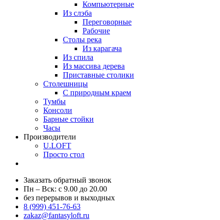
Компьютерные
Из слэба
Переговорные
Рабочие
Столы река
Из карагача
Из спила
Из массива дерева
Приставные столики
Столешницы
С природным краем
Тумбы
Консоли
Барные стойки
Часы
Производители
U.LOFT
Просто стол
Заказать обратный звонок
Пн – Вск: с 9.00 до 20.00
без перерывов и выходных
8 (999) 451-76-63
zakaz@fantasyloft.ru