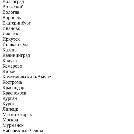
Волгоград
Волжский
Вологда
Воронеж
Екатеринбург
Иваново
Ижевск
Иркутск
Йошкар-Ола
Казань
Калининград
Калуга
Кемерово
Киров
Комсомольск-на-Амуре
Кострома
Краснодар
Красноярск
Курган
Курск
Липецк
Магнитогорск
Москва
Мурманск
Набережные Челны