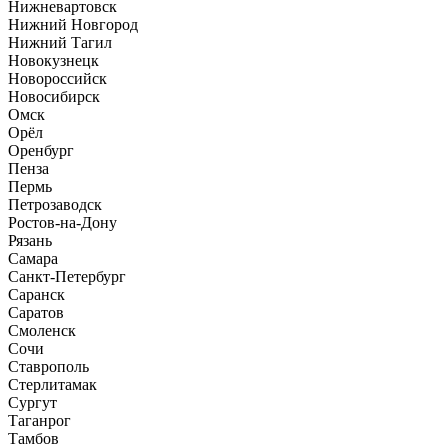
Нижневартовск
Нижний Новгород
Нижний Тагил
Новокузнецк
Новороссийск
Новосибирск
Омск
Орёл
Оренбург
Пенза
Пермь
Петрозаводск
Ростов-на-Дону
Рязань
Самара
Санкт-Петербург
Саранск
Саратов
Смоленск
Сочи
Ставрополь
Стерлитамак
Сургут
Таганрог
Тамбов