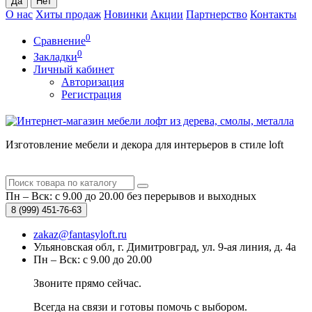
О нас
Хиты продаж
Новинки
Акции
Партнерство
Контакты
0
Сравнение
0
Закладки
Личный кабинет
Авторизация
Регистрация
Изготовление мебели и декора для интерьеров в стиле loft
Пн – Вск: с 9.00 до 20.00
без перерывов и выходных
8 (999)
451-76-63
zakaz@fantasyloft.ru
Ульяновская обл, г. Димитровград, ул. 9-ая линия, д. 4а
Пн – Вск: с 9.00 до 20.00
Звоните прямо сейчас.
Всегда на связи и готовы помочь с выбором.