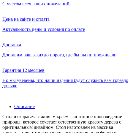
С учетом всех ваших пожеланий
Цена на сайте и оплата
Актуальность цены и условия по оплате
Доставка
Доставим ваш заказ до порога, где бы вы ни проживали
Гарантия 12 месяцев
Но мы уверены, что наши изделия будут служить вам гораздо
дольше
Описание
Стол из карагача с живым краем – истинное произведение
природы, которое сочетает естественную красоту дерева с
оригинальным дизайном. Стол изготовлен из массива
карагача, при этом сохранены его естественная форма и