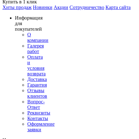
Купить в 1 клик
Хиты продаж
Новинки
Акции
Сотрудничество
Карта сайта
Информация
для
покупателей
О
компании
Галерея
работ
Оплата
и
условия
возврата
Доставка
Гарантия
Отзывы
клиентов
Вопрос-
Ответ
Реквизиты
Контакты
Оформление
заявки