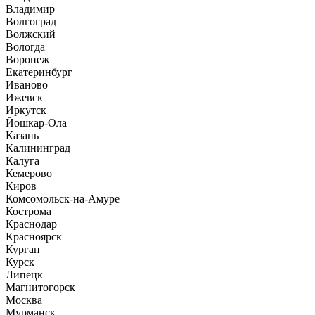
Владимир
Волгоград
Волжский
Вологда
Воронеж
Екатеринбург
Иваново
Ижевск
Иркутск
Йошкар-Ола
Казань
Калининград
Калуга
Кемерово
Киров
Комсомольск-на-Амуре
Кострома
Краснодар
Красноярск
Курган
Курск
Липецк
Магнитогорск
Москва
Мурманск