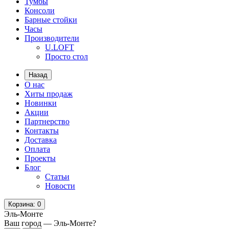
Тумбы
Консоли
Барные стойки
Часы
Производители
U.LOFT
Просто стол
Назад
О нас
Хиты продаж
Новинки
Акции
Партнерство
Контакты
Доставка
Оплата
Проекты
Блог
Статьи
Новости
Корзина
: 0
Эль-Монте
Ваш город —
Эль-Монте
?