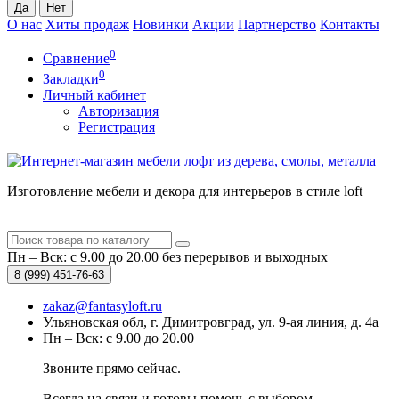
О нас
Хиты продаж
Новинки
Акции
Партнерство
Контакты
0
Сравнение
0
Закладки
Личный кабинет
Авторизация
Регистрация
Изготовление мебели и декора для интерьеров в стиле loft
Пн – Вск: с 9.00 до 20.00
без перерывов и выходных
8 (999)
451-76-63
zakaz@fantasyloft.ru
Ульяновская обл, г. Димитровград, ул. 9-ая линия, д. 4а
Пн – Вск: с 9.00 до 20.00
Звоните прямо сейчас.
Всегда на связи и готовы помочь с выбором.