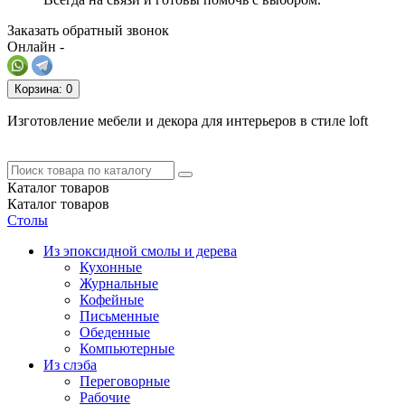
Заказать обратный звонок
Онлайн -
Корзина
: 0
Изготовление мебели и декора для интерьеров в стиле loft
Каталог
товаров
Каталог
товаров
Столы
Из эпоксидной смолы и дерева
Кухонные
Журнальные
Кофейные
Письменные
Обеденные
Компьютерные
Из слэба
Переговорные
Рабочие