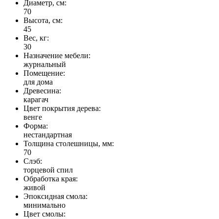
Диаметр, см:
70
Высота, см:
45
Вес, кг:
30
Назначение мебели:
журнальный
Помещение:
для дома
Древесина:
карагач
Цвет покрытия дерева:
венге
Форма:
нестандартная
Толщина столешницы, мм:
70
Слэб:
торцевой спил
Обработка края:
живой
Эпоксидная смола:
минимально
Цвет смолы: