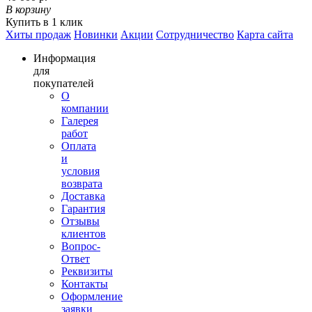
В корзину
Купить в 1 клик
Хиты продаж
Новинки
Акции
Сотрудничество
Карта сайта
Информация
для
покупателей
О
компании
Галерея
работ
Оплата
и
условия
возврата
Доставка
Гарантия
Отзывы
клиентов
Вопрос-
Ответ
Реквизиты
Контакты
Оформление
заявки