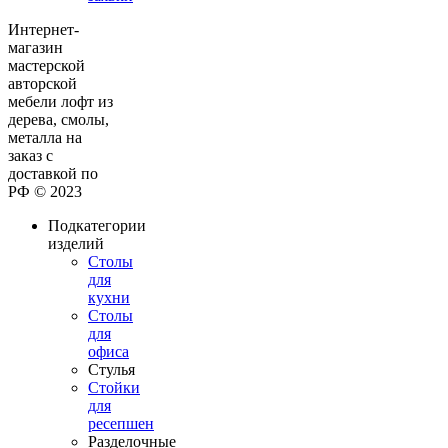
Интернет-
магазин
мастерской
авторской
мебели лофт из
дерева, смолы,
металла на
заказ с
доставкой по
РФ © 2023
Подкатегории
изделий
Столы
для
кухни
Столы
для
офиса
Стулья
Стойки
для
ресепшен
Разделочные