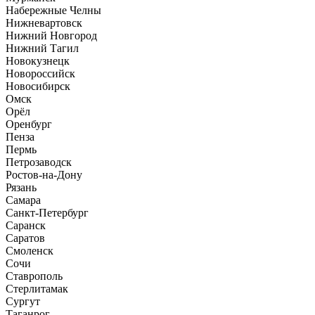
Набережные Челны
Нижневартовск
Нижний Новгород
Нижний Тагил
Новокузнецк
Новороссийск
Новосибирск
Омск
Орёл
Оренбург
Пенза
Пермь
Петрозаводск
Ростов-на-Дону
Рязань
Самара
Санкт-Петербург
Саранск
Саратов
Смоленск
Сочи
Ставрополь
Стерлитамак
Сургут
Таганрог