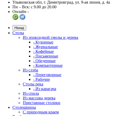
Ульяновская обл, г. Димитровград, ул. 9-ая линия, д. 4а
Пн – Вск: с 9.00 до 20.00
Онлайн -
Назад
Столы
Из эпоксидной смолы и дерева
- Кухонные
- Журнальные
- Кофейные
- Письменные
- Обеденные
- Компьютерные
Из слэба
- Переговорные
- Рабочие
Столы река
- Из карагача
Из спила
Из массива дерева
Приставные столики
Столешницы
С природным краем